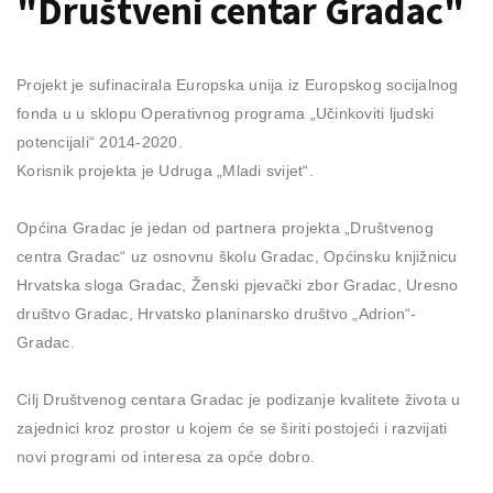
"Društveni centar Gradac"
Projekt je sufinacirala Europska unija iz Europskog socijalnog
fonda u u sklopu Operativnog programa „Učinkoviti ljudski
potencijali“ 2014-2020.
Korisnik projekta je Udruga „Mladi svijet“.
Općina Gradac je jedan od partnera projekta „Društvenog
centra Gradac“ uz osnovnu školu Gradac, Općinsku knjižnicu
Hrvatska sloga Gradac, Ženski pjevački zbor Gradac, Uresno
društvo Gradac, Hrvatsko planinarsko društvo „Adrion“-
Gradac.
Cilj Društvenog centara Gradac je podizanje kvalitete života u
zajednici kroz prostor u kojem će se širiti postojeći i razvijati
novi programi od interesa za opće dobro.