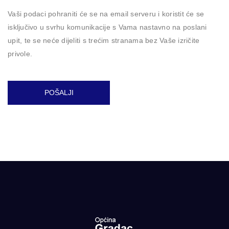
Vaši podaci pohraniti će se na email serveru i koristit će se
isključivo u svrhu komunikacije s Vama nastavno na poslani
upit, te se neće dijeliti s trećim stranama bez Vaše izričite
privole.
POŠALJI