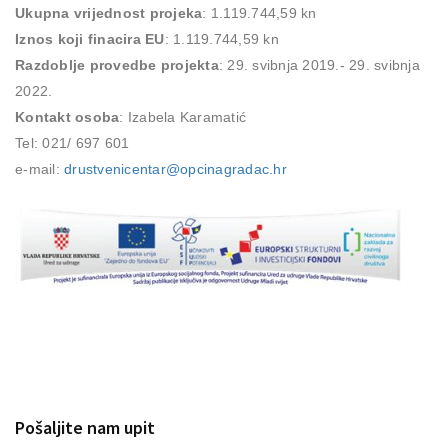
Ukupna vrijednost projeka
: 1.119.744,59 kn
Iznos koji finacira EU
: 1.119.744,59 kn
Razdoblje provedbe projekta
: 29. svibnja 2019.- 29. svibnja
2022.
Kontakt osoba
: Izabela Karamatić
Tel: 021/ 697 601
e-mail:
drustvenicentar@opcinagradac.hr
Pošaljite nam upit