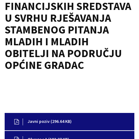
FINANCIJSKIH SREDSTAVA
U SVRHU RJEŠAVANJA
STAMBENOG PITANJA
MLADIH I MLADIH
OBITELJI NA PODRUČJU
OPĆINE GRADAC
Javni poziv (296.64 KB)