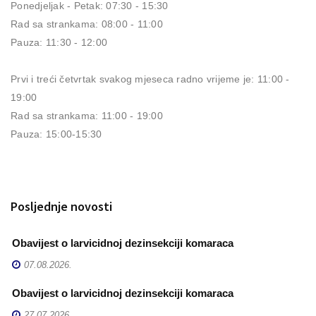
Ponedjeljak - Petak: 07:30 - 15:30
Rad sa strankama: 08:00 - 11:00
Pauza: 11:30 - 12:00
Prvi i treći četvrtak svakog mjeseca radno vrijeme je: 11:00 -
19:00
Rad sa strankama: 11:00 - 19:00
Pauza: 15:00-15:30
Posljednje novosti
Obavijest o larvicidnoj dezinsekciji komaraca
O
07.08.2026.
Obavijest o larvicidnoj dezinsekciji komaraca
E
27.07.2026.